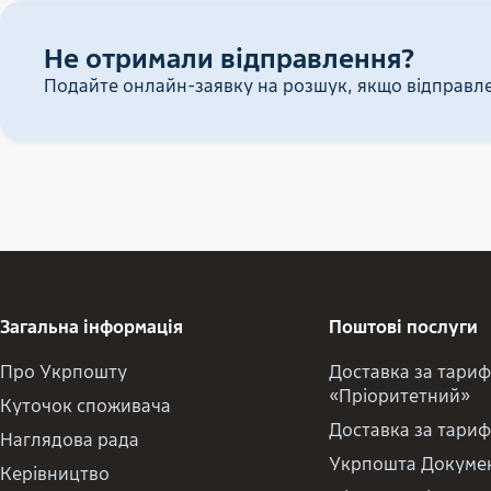
Не отримали відправлення?
Подайте онлайн-заявку на розшук, якщо відправле
Загальна інформація
Поштові послуги
Про Укрпошту
Доставка за тари
«Пріоритетний»
Куточок споживача
Доставка за тари
Наглядова рада
Укрпошта Докуме
Керівництво