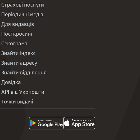
Страхові послуги
Періодичні медіа
Для видавців
Посткросинг
Секограма
Знайти індекс
Знайти адресу
Знайти відділення
Довідка
API від Укрпошти
Точки видачі