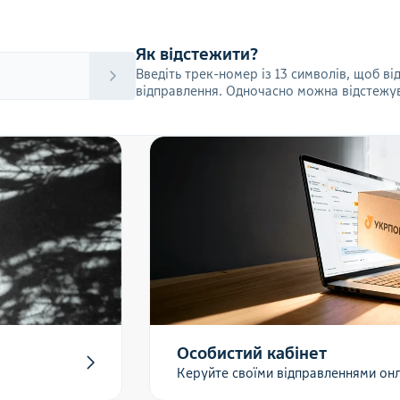
Як відстежити?
Введіть трек-номер із 13 символів, щоб в
відправлення. Одночасно можна відстежув
Особистий кабінет
Керуйте своїми відправленнями он