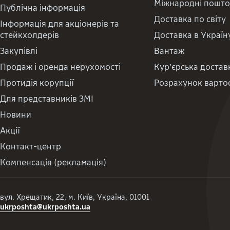
Міжнародні пошто
Публічна інформація
Доставка по світу
Інформація для акціонерів та
стейкхолдерів
Доставка в Україн
Закупівлі
Вантаж
Продаж і оренда нерухомості
Кур’єрська достав
Протидія корупції
Розрахунок вартос
Для представників ЗМІ
Новини
Акції
Контакт-центр
Компенсація (рекламація)
вул. Хрещатик, 22, м. Київ, Україна, 01001
ukrposhta@ukrposhta.ua