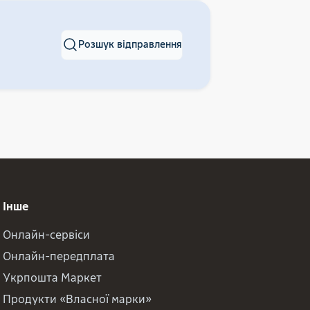
Розшук відправлення
Інше
Онлайн-сервіси
Онлайн-передплата
Укрпошта Маркет
Продукти «Власної марки»