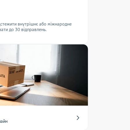
ідстежити внутрішнє або міжнародне
ати до 30 відправлень.
лайн